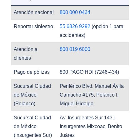
Atención nacional
800 000 0434
Reportar siniestro
55 6826 9292
(opción 1 para
accidentes)
Atención a
800 019 6000
clientes
Pago de pólizas
800 PAGO HDI (7246-434)
Sucursal Ciudad
Periférico Blvd. Manuel Ávila
de México
Camacho #175, Polanco I,
(Polanco)
Miguel Hidalgo
Sucursal Ciudad
Av. Insurgentes Sur 1431,
de México
Insurgentes Mixcoac, Benito
(Insurgentes Sur)
Juárez