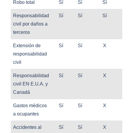
Robo total
Sí
Sí
Sí
Sí
Responsabilidad
Sí
Sí
Sí
Sí
civil por daños a
terceros
Extensión de
Sí
Sí
X
Sí
responsabilidad
civil
Responsabilidad
Sí
Sí
X
X
civil EN E.U.A. y
Canadá
Gastos médicos
Sí
Sí
X
Sí
a ocupantes
Accidentes al
Sí
Sí
X
Sí