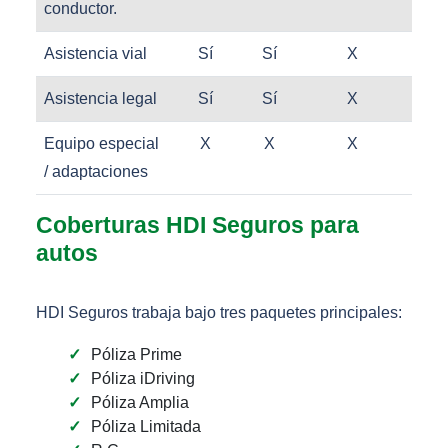
conductor.
Asistencia vial
Sí
Sí
X
Sí
Asistencia legal
Sí
Sí
X
Sí
Equipo especial
X
X
X
Sí
/ adaptaciones
Coberturas HDI Seguros para
autos
HDI Seguros trabaja bajo tres paquetes principales:
Póliza Prime
Póliza iDriving
Póliza Amplia
Póliza Limitada