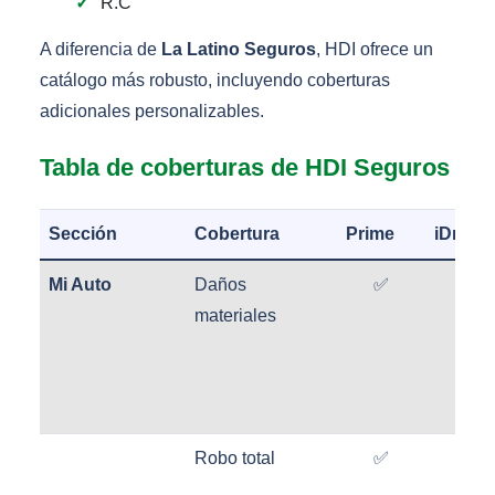
R.C
A diferencia de
La Latino Seguros
, HDI ofrece un
catálogo más robusto, incluyendo coberturas
adicionales personalizables.
Tabla de coberturas de HDI Seguros
Sección
Cobertura
Prime
iDrivin
Mi Auto
Daños
✅
✅
materiales
Robo total
✅
✅