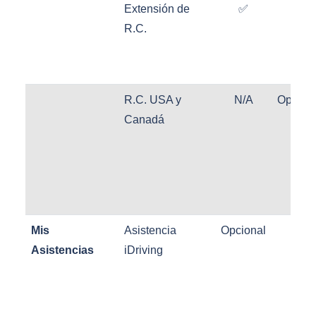
Extensión de
✅
✅
R.C.
R.C. USA y
N/A
Opcion
Canadá
Mis
Asistencia
Opcional
✅
Asistencias
iDriving