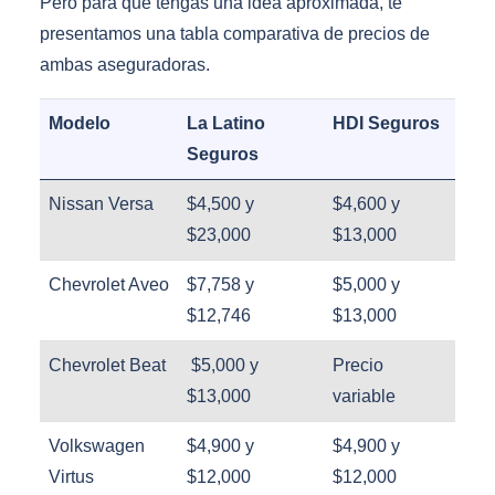
Pero para que tengas una idea aproximada, te
presentamos una tabla comparativa de precios de
ambas aseguradoras.
Modelo
La Latino
HDI Seguros
Seguros
Nissan Versa
$4,500 y
$4,600 y
$23,000
$13,000
Chevrolet Aveo
$7,758 y
$5,000 y
$12,746
$13,000
Chevrolet Beat
$5,000 y
Precio
$13,000
variable
Volkswagen
$4,900 y
$4,900 y
Virtus
$12,000
$12,000