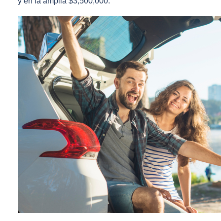
y en la amplia $3,500,000.