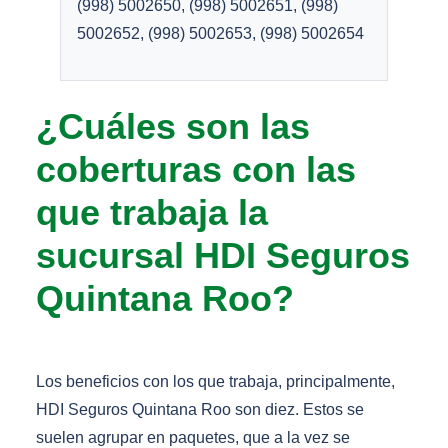
(998) 5002650, (998) 5002651, (998)
5002652, (998) 5002653, (998) 5002654
¿Cuáles son las
coberturas con las
que trabaja la
sucursal HDI Seguros
Quintana Roo?
Los beneficios con los que trabaja, principalmente,
HDI Seguros Quintana Roo son diez. Estos se
suelen agrupar en paquetes, que a la vez se