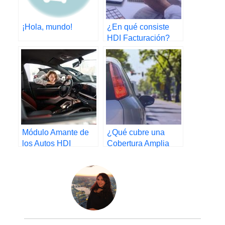
¡Hola, mundo!
¿En qué consiste
HDI Facturación?
Módulo Amante de
¿Qué cubre una
los Autos HDI
Cobertura Amplia
HDI?