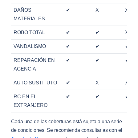
DAÑOS
✔
X
X
MATERIALES
ROBO TOTAL
✔
✔
X
VANDALISMO
✔
✔
✔
REPARACIÓN EN
✔
✔
✔
AGENCIA
AUTO SUSTITUTO
✔
X
X
RC EN EL
✔
✔
✔
EXTRANJERO
Cada una de las coberturas está sujeta a una serie
de condiciones. Se recomienda consultarlas con el