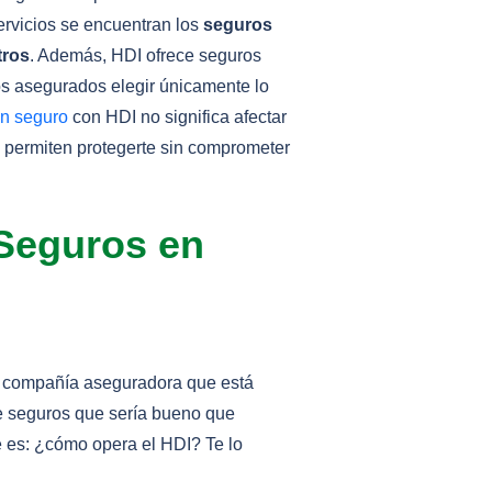
ervicios se encuentran los
seguros
tros
. Además, HDI ofrece seguros
os asegurados elegir únicamente lo
un seguro
con HDI no significa afectar
te permiten protegerte sin comprometer
Seguros en
 compañía aseguradora que está
e seguros que sería bueno que
 es: ¿cómo opera el HDI? Te lo