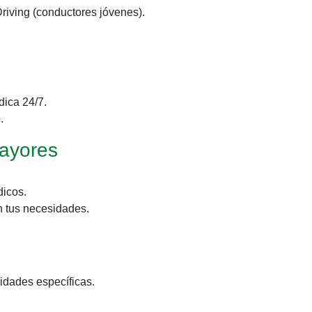
Driving (conductores jóvenes).
dica 24/7.
.
ayores
icos.
n tus necesidades.
idades específicas.