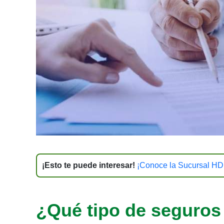
¡Esto te puede interesar!
¡Conoce la Sucursal HDI
¿Qué tipo de seguros