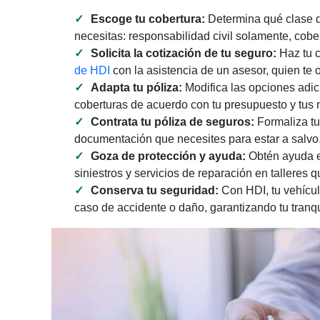
Escoge tu cobertura:
Determina qué clase d
necesitas: responsabilidad civil solamente, cobe
Solicita la cotización de tu seguro:
Haz tu c
de HDI
con la asistencia de un asesor, quien te o
Adapta tu póliza:
Modifica las opciones adic
coberturas de acuerdo con tu presupuesto y tus 
Contrata tu póliza de seguros:
Formaliza tu 
documentación que necesites para estar a salvo
Goza de protección y ayuda:
Obtén ayuda en
siniestros y servicios de reparación en talleres q
Conserva tu seguridad:
Con HDI, tu vehícu
caso de accidente o daño, garantizando tu tranqu