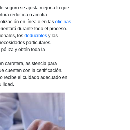
e seguro se ajusta mejor a lo que
rtura reducida o amplia.
otización en línea o en las
oficinas
rientará durante todo el proceso.
ionales, los
deducibles
y las
necesidades particulares.
póliza y obtén toda la
.
 carretera, asistencia para
ue cuenten con la certificación.
lo recibe el cuidado adecuado en
ilidad.