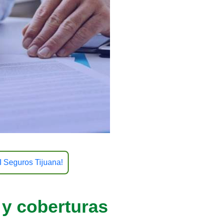
 Seguros Tijuana!
 y coberturas