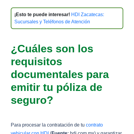
¡Esto te puede interesar!
HDI Zacatecas:
Sucursales y Teléfonos de Atención
¿Cuáles son los
requisitos
documentales para
emitir tu póliza de
seguro?
Para procesar la contratación de tu
contrato
vehicular con HDI
(
Fuente:
hdi.com.mx) y garantizar