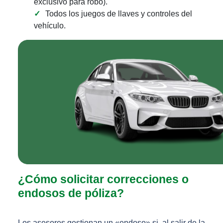
exclusivo para robo).
Todos los juegos de llaves y controles del
vehículo.
¿Cómo solicitar correcciones o
endosos de póliza?
Los asesores gestionan un «endoso» si, al salir de la