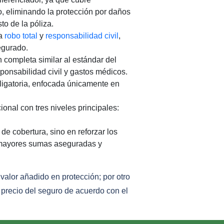
lo, eliminando la protección por daños
to de la póliza.
ra
robo total
y
responsabilidad civil
,
egurado.
completa similar al estándar del
ponsabilidad civil y gastos médicos.
ligatoria, enfocada únicamente en
nal con tres niveles principales:
de cobertura, sino en reforzar los
 mayores sumas aseguradas y
valor añadido en protección; por otro
l precio del seguro de acuerdo con el