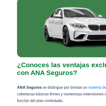
¿Conoces las ventajas exclu
con ANA Seguros?
ANA Seguros
se distingue por brindar un
sistema de
coberturas básicas firmes y numerosas extensiones 
función del plan contratado.