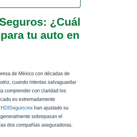
Seguros: ¿Cuál
 para tu auto en
presa de México con décadas de
otriz, cuando intentas salvaguardar
ita comprender con claridad los
mercado es extremadamente
o
HDISeguro.mx
han ajustado su
 generalmente sobrepasan el
e las dos compañías aseguradoras.