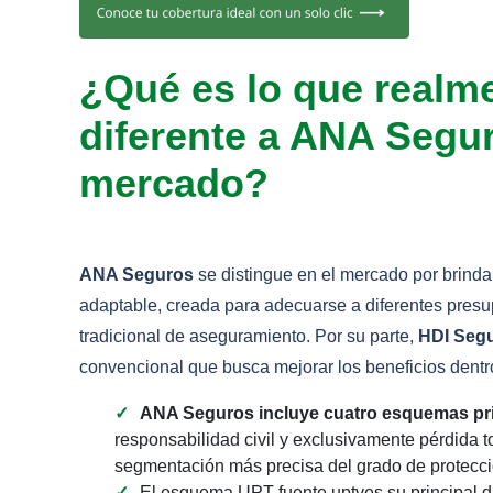
¿Qué es lo que realm
diferente a ANA Segur
mercado?
ANA Seguros
se distingue en el mercado por brind
adaptable, creada para adecuarse a diferentes presu
tradicional de aseguramiento. Por su parte,
HDI Seg
convencional que busca mejorar los beneficios dentr
ANA Seguros incluye cuatro esquemas pri
responsabilidad civil y exclusivamente pérdida t
segmentación más precisa del grado de protecci
El esquema UPT fuente uptves su principal di