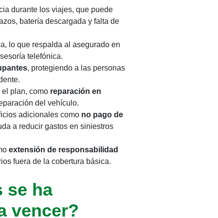
cia durante los viajes, que puede
hazos, batería descargada y falta de
ca, lo que respalda al asegurado en
sesoría telefónica.
upantes
, protegiendo a las personas
dente.
 el plan, como
reparación en
reparación del vehículo.
ficios adicionales como
no pago de
uda a reducir gastos en siniestros
omo
extensión de responsabilidad
ios fuera de la cobertura básica.
 se ha
 a vencer?