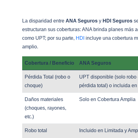
La disparidad entre
ANA Seguros
y
HDI Seguros
se
estructuran sus coberturas: ANA brinda planes más a
como UPT; por su parte,
HDI
incluye una cobertura m
amplio.
Cobertura / Beneficio
ANA Seguros
Pérdida Total (robo o
UPT disponible (solo robo
choque)
pérdida total) o incluida e
Daños materiales
Solo en Cobertura Amplia
(choques, rayones,
etc.)
Robo total
Incluido en Limitada y Amp