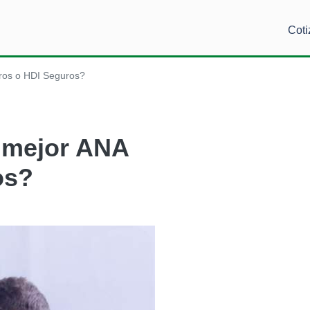
Coti
ros o HDI Seguros?
 mejor ANA
os?