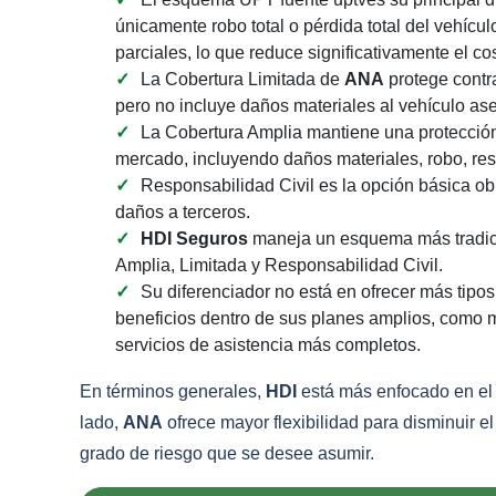
únicamente robo total o pérdida total del vehícu
parciales, lo que reduce significativamente el cos
La Cobertura Limitada de
ANA
protege cont
pero no incluye daños materiales al vehículo as
La Cobertura Amplia mantiene una protección 
mercado, incluyendo daños materiales, robo, res
Responsabilidad Civil es la opción básica ob
daños a terceros.
HDI Seguros
maneja un esquema más tradicio
Amplia, Limitada y Responsabilidad Civil.
Su diferenciador no está en ofrecer más tipos 
beneficios dentro de sus planes amplios, como
servicios de asistencia más completos.
En términos generales,
HDI
está más enfocado en el 
lado,
ANA
ofrece mayor flexibilidad para disminuir e
grado de riesgo que se desee asumir.