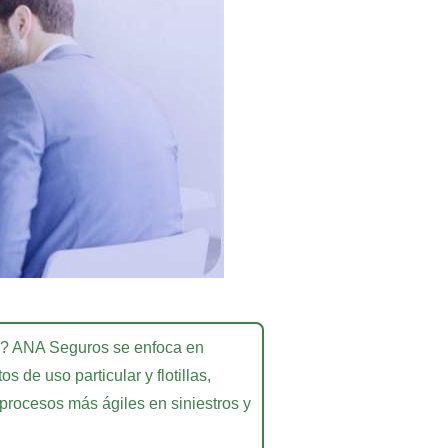
o? ANA Seguros se enfoca en
s de uso particular y flotillas,
procesos más ágiles en siniestros y